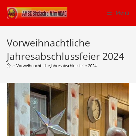
Zum
Inhalt
Menü
springen
Vorweihnachtliche
Jahresabschlussfeier 2024
>
Vorweihnachtliche Jahresabschlussfeier 2024