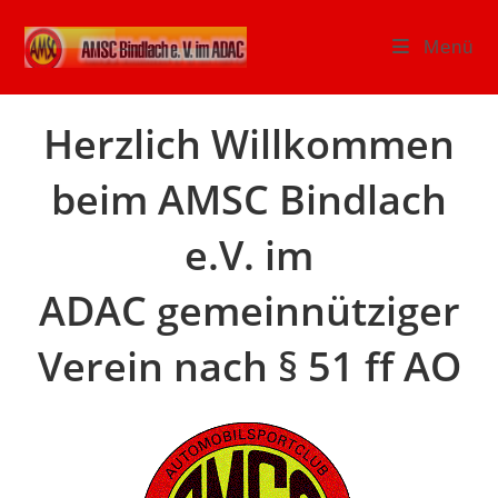
Zum
Inhalt
Menü
springen
Herzlich Willkommen
beim AMSC Bindlach
e.V. im
ADAC gemeinnütziger
Verein nach § 51 ff AO