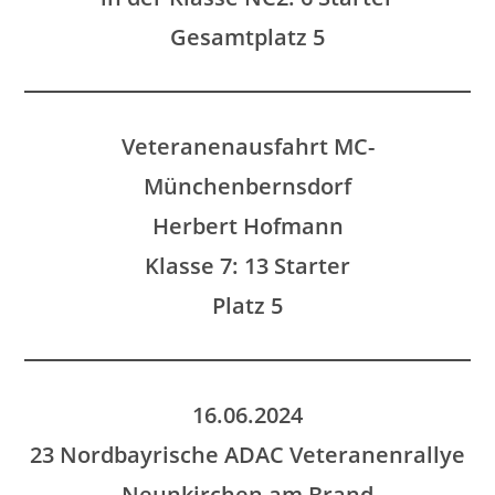
Gesamtplatz 5
Veteranenausfahrt MC-
Münchenbernsdorf
Herbert Hofmann
Klasse 7: 13 Starter
Platz 5
16.06.2024
23 Nordbayrische ADAC Veteranenrallye
Neunkirchen am Brand