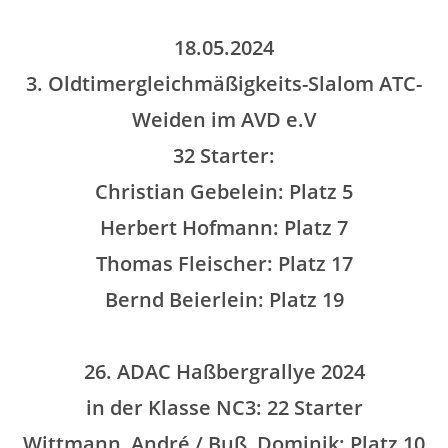
18.05.2024
3. Oldtimergleichmäßigkeits-Slalom ATC-
Weiden im AVD e.V
32 Starter:
Christian Gebelein: Platz 5
Herbert Hofmann: Platz 7
Thomas Fleischer: Platz 17
Bernd Beierlein: Platz 19
26. ADAC Haßbergrallye 2024
in der Klasse NC3: 22 Starter
Wittmann, André / Buß, Dominik: Platz 10