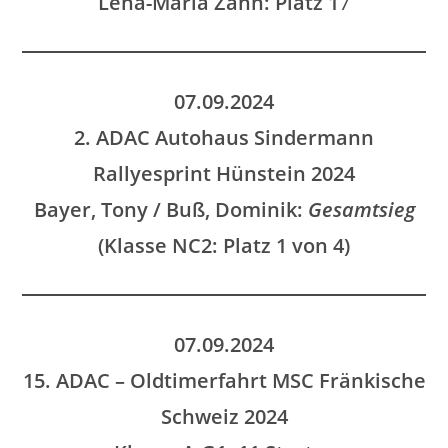
Lena-Maria Zahn: Platz 1
7
07.09.2024
2. ADAC Autohaus Sindermann
Rallyesprint Hünstein 2024
Bayer, Tony / Buß, Dominik:
Gesamtsieg
(Klasse NC2: Platz 1 von 4)
07.09.2024
15. ADAC – Oldtimerfahrt MSC Fränkische
Schweiz 2024