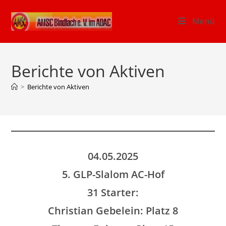
Zum
Inhalt
Menü
springen
Berichte von Aktiven
>
Berichte von Aktiven
04.05.2025
5. GLP-Slalom AC-Hof
31 Starter:
Christian Gebelein: Platz 8