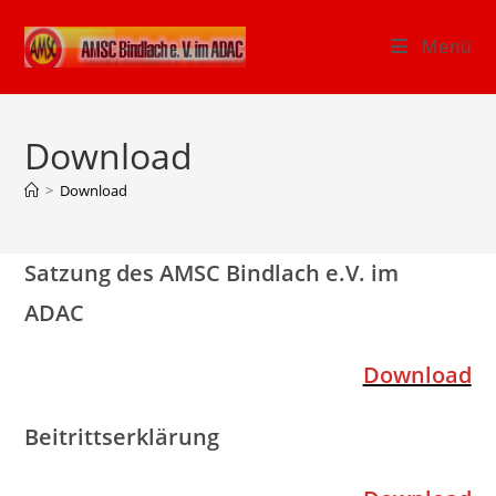
Zum
Inhalt
Menü
springen
Download
>
Download
Satzung des AMSC Bindlach e.V. im
ADAC
Download
Beitrittserklärung